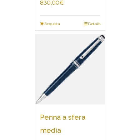
830,00
€
Acquista
Details
Penna a sfera
media