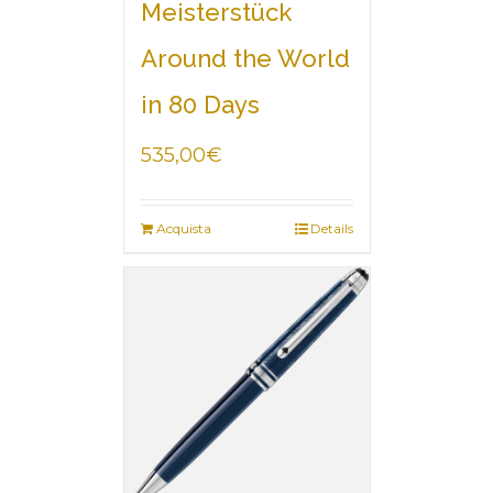
Meisterstück
Around the World
in 80 Days
535,00
€
Acquista
Details