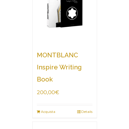
MONTBLANC
Inspire Writing
Book
200,00
€
Acquista
Details