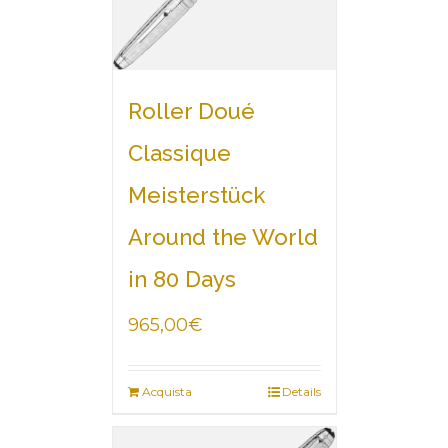
Roller Doué
Classique
Meisterstück
Around the World
in 80 Days
965,00
€
Acquista
Details