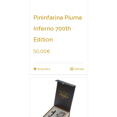
Pininfarina Piuma
Inferno 700th
Edition
50,00
€
Acquista
Details