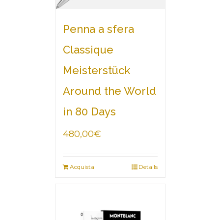
Penna a sfera
Classique
Meisterstück
Around the World
in 80 Days
480,00
€
Acquista
Details