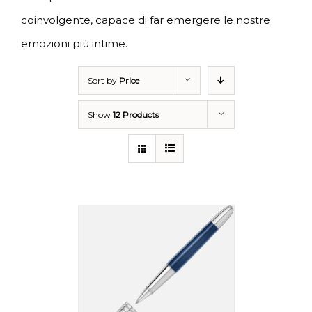
coinvolgente, capace di far emergere le nostre
emozioni più intime.
Sort by
Price
Show
12 Products