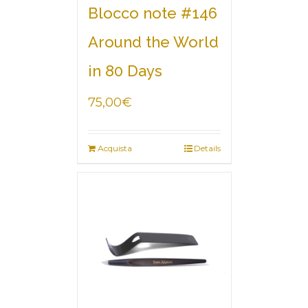
Blocco note #146
Around the World
in 80 Days
75,00
€
Acquista
Details