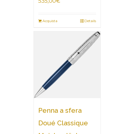
535,00
€
Acquista
Details
Penna a sfera
Doué Classique