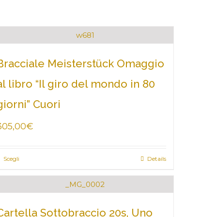
Bracciale Meisterstück Omaggio
al libro “Il giro del mondo in 80
giorni” Cuori
305,00
€
Scegli
Details
Cartella Sottobraccio 20s, Uno