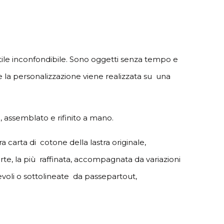
tile inconfondibile. Sono oggetti senza tempo e
tre la personalizzazione viene realizzata su una
, assemblato e rifinito a mano.
a carta di cotone della lastra originale,
te, la più raffinata, accompagnata da variazioni
hevoli o sottolineate da passepartout,