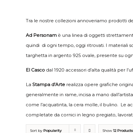
Tra le nostre collezioni annoveriamo prodotti de
Ad Personam
è una linea di oggetti strettamen
quindi di ogni tempo, oggi ritrovati. I materiali
targhetta in argento 925 ovale, presente su ogni
El Casco
dal 1920 accessori d’alta qualità per l’
La
Stampa d’Arte
realizza opere grafiche origina
generalmente in rame, incisa a mano dall’artist
come l’acquatinta, la cera molle, il bulino. Le a
completate da cornici in legno pregiato, lavorat
Sort by
Popularity
Show
12 Products