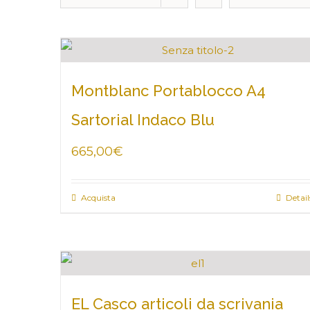
Montblanc Portablocco A4
Sartorial Indaco Blu
665,00
€
Acquista
Detail
EL Casco articoli da scrivania