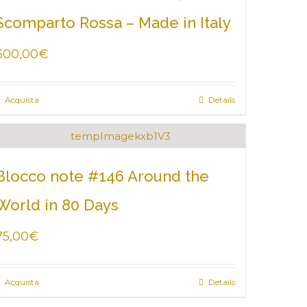
Scomparto Rossa – Made in Italy
300,00
€
Acquista
Details
Blocco note #146 Around the
World in 80 Days
75,00
€
Acquista
Details