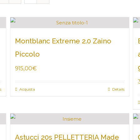
Montblanc Extreme 2.0 Zaino
Piccolo
915,00
€
s
Acquista
Details
Astucci 20s PELLETTERIA Made