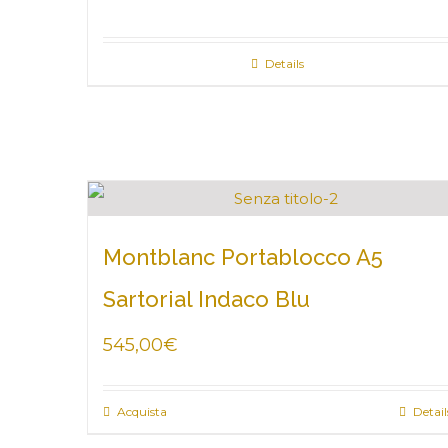
Details
Montblanc Portablocco A5
Sartorial Indaco Blu
545,00
€
Acquista
Detail