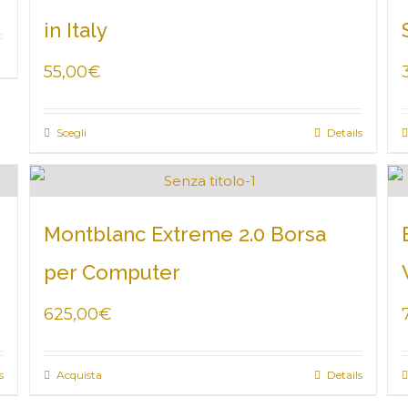
in Italy
55,00
€
Scegli
Details
Montblanc Extreme 2.0 Borsa
per Computer
625,00
€
s
Acquista
Details