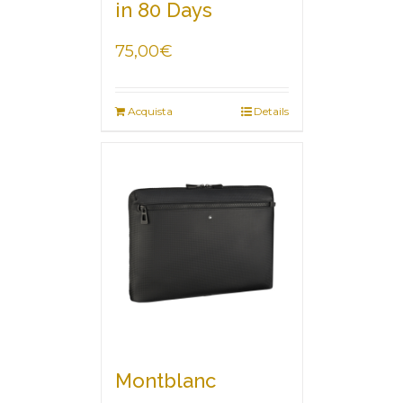
in 80 Days
75,00
€
Acquista
Details
Montblanc