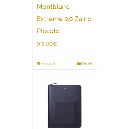
Montblanc
Extreme 2.0 Zaino
Piccolo
915,00
€
Acquista
Details