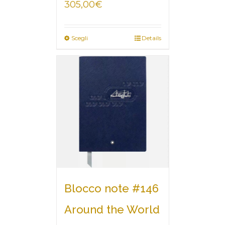
305,00
€
Scegli
Details
Blocco note #146
Around the World