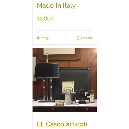
Made in Italy
55,00
€
Scegli
Details
EL Casco articoli