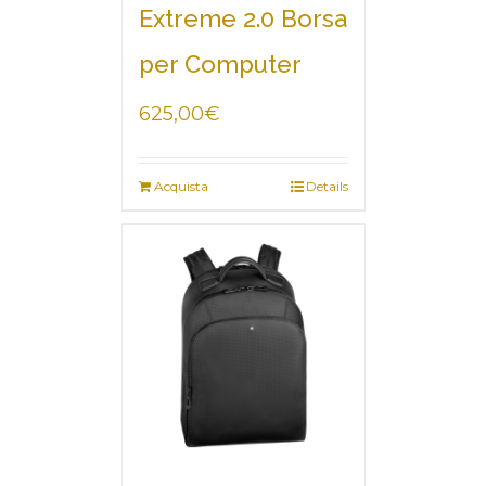
Extreme 2.0 Borsa
per Computer
625,00
€
Acquista
Details