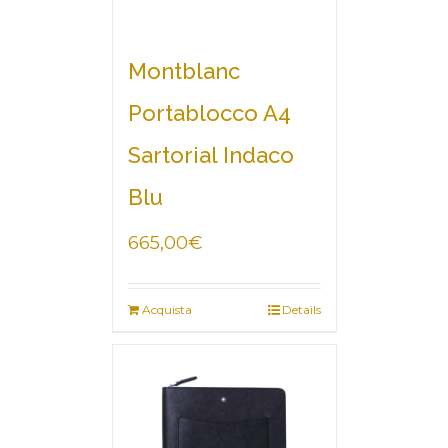
Montblanc
Portablocco A4
Sartorial Indaco
Blu
665,00
€
Acquista
Details