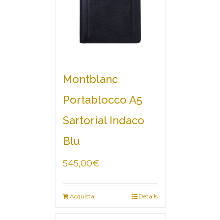
Montblanc
Portablocco A5
Sartorial Indaco
Blu
545,00
€
Acquista
Details