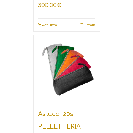
300,00
€
Acquista
Details
Astucci 20s
PELLETTERIA