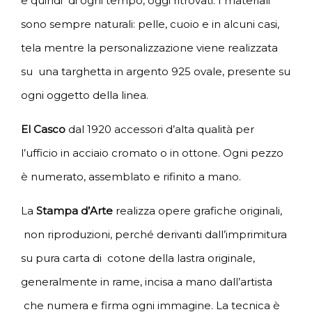
e quindi di ogni tempo, oggi ritrovati. I materiali
sono sempre naturali: pelle, cuoio e in alcuni casi,
tela mentre la personalizzazione viene realizzata
su una targhetta in argento 925 ovale, presente su
ogni oggetto della linea.
El Casco
dal 1920 accessori d’alta qualità per
l’ufficio in acciaio cromato o in ottone. Ogni pezzo
è numerato, assemblato e rifinito a mano.
La
Stampa d’Arte
realizza opere grafiche originali,
non riproduzioni, perché derivanti dall’imprimitura
su pura carta di cotone della lastra originale,
generalmente in rame, incisa a mano dall’artista
che numera e firma ogni immagine. La tecnica è