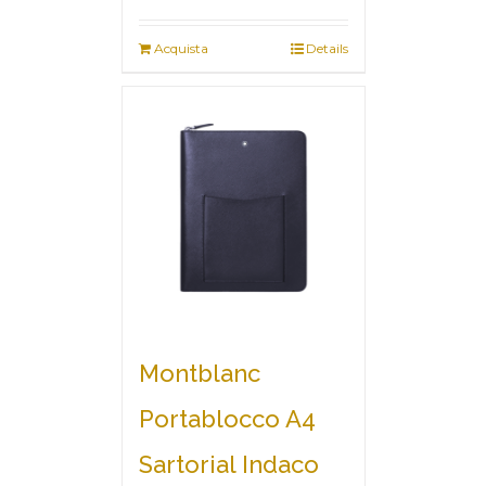
Acquista
Details
Montblanc
Portablocco A4
Sartorial Indaco