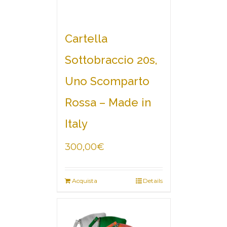
Cartella
Sottobraccio 20s,
Uno Scomparto
Rossa – Made in
Italy
300,00
€
Acquista
Details