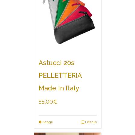
Astucci 20s
PELLETTERIA
Made in Italy
55,00
€
Scegli
Details