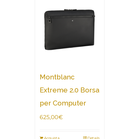
Montblanc
Extreme 2.0 Borsa
per Computer
625,00
€
Acquista
Details