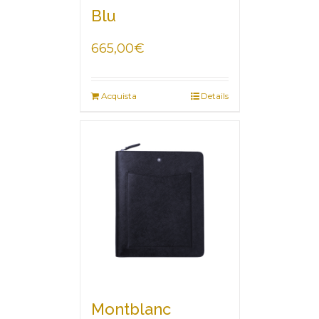
Blu
665,00
€
Acquista
Details
Montblanc