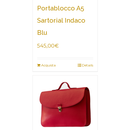
Portablocco A5
Sartorial Indaco
Blu
545,00
€
Acquista
Details