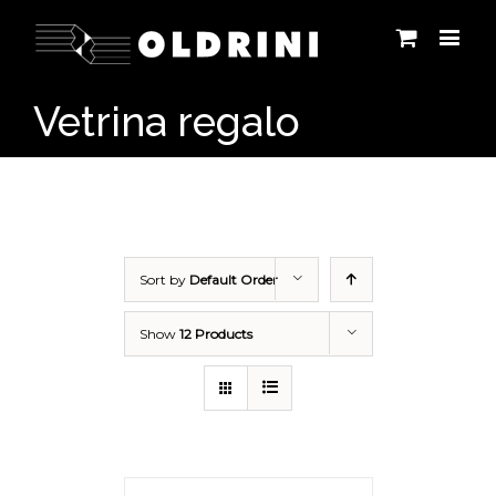
Vetrina regalo
Sort by
Default Order
Show
12 Products