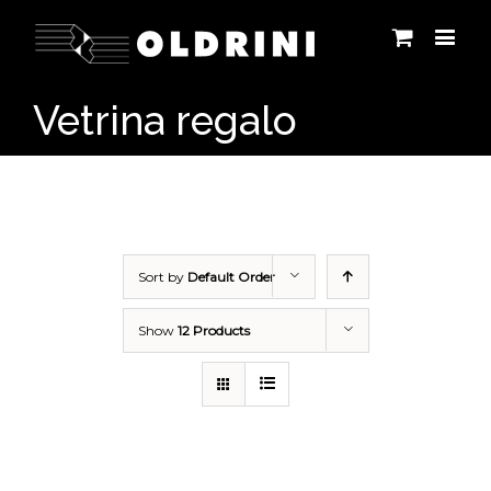
Vetrina regalo
Sort by
Default Order
Show
12 Products