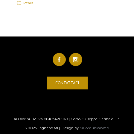
Details
CONTATTACI
© Oldrini - P. Iva 08168420969 | Corso Giuseppe Garibaldi 113,
20025 Legnano MI | Design by
SiComunicaWeb