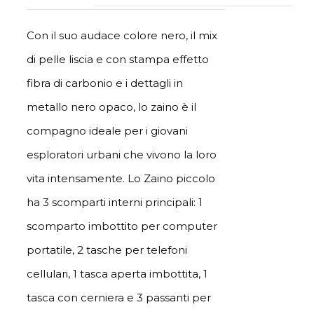
Con il suo audace colore nero, il mix
di pelle liscia e con stampa effetto
fibra di carbonio e i dettagli in
metallo nero opaco, lo zaino è il
compagno ideale per i giovani
esploratori urbani che vivono la loro
vita intensamente. Lo Zaino piccolo
ha 3 scomparti interni principali: 1
scomparto imbottito per computer
portatile, 2 tasche per telefoni
cellulari, 1 tasca aperta imbottita, 1
tasca con cerniera e 3 passanti per