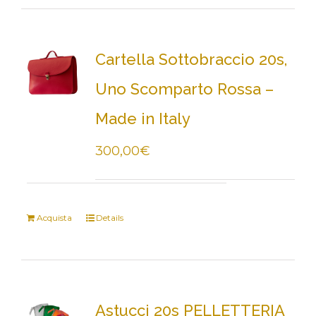
Cartella Sottobraccio 20s,
Uno Scomparto Rossa –
Made in Italy
300,00
€
Acquista
Details
Astucci 20s PELLETTERIA