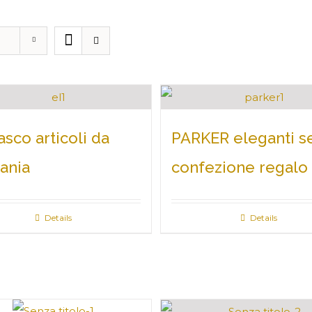
asco articoli da
PARKER eleganti se
vania
confezione regalo
Details
Details