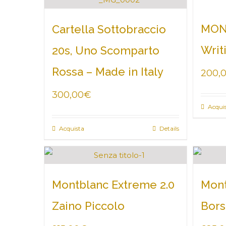
MON
Cartella Sottobraccio
Writ
20s, Uno Scomparto
Rossa – Made in Italy
200,
300,00
€
Acqui
Acquista
Details
Montblanc Extreme 2.0
Mont
Zaino Piccolo
Bors