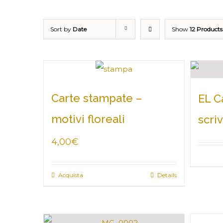
Sort by
Date
Show
12 Products
Carte stampate –
EL C
motivi floreali
scri
4,00
€
Acquista
Details