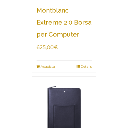
Montblanc
Extreme 2.0 Borsa
per Computer
625,00
€
Acquista
Details