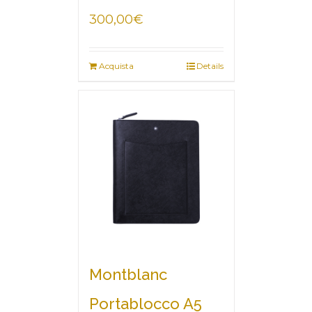
300,00
€
Acquista
Details
Montblanc
Portablocco A5