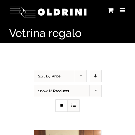
Vetrina regalo
Sort by
Price
Show
12 Products