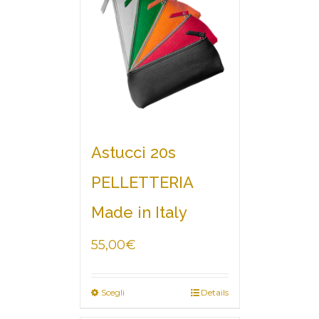
Astucci 20s
PELLETTERIA
Made in Italy
55,00
€
Scegli
Details