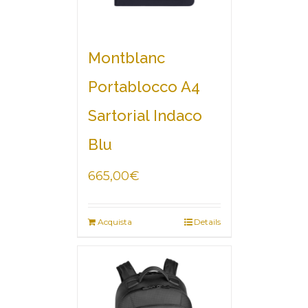
Montblanc
Portablocco A4
Sartorial Indaco
Blu
665,00
€
Acquista
Details