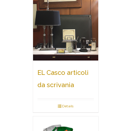
EL Casco articoli
da scrivania
Details