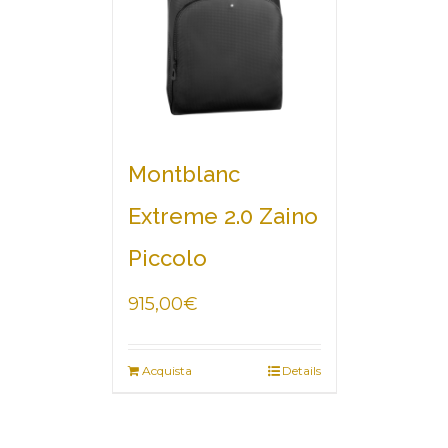
Montblanc
Extreme 2.0 Zaino
Piccolo
915,00
€
Acquista
Details