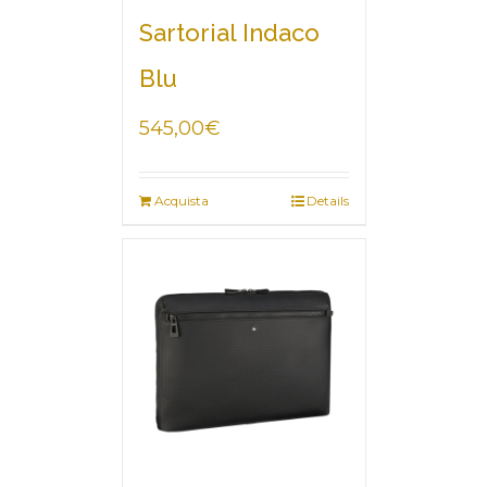
Sartorial Indaco
Blu
545,00
€
Acquista
Details