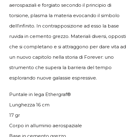
aerospaziali e forgiato secondo il principio di
torsione, plasma la materia evocando il simbolo
dell’infinito. In contrapposizione ad esso la base
ruvida in cemento grezzo. Materiali diversi, opposti
che si completano e si attraggono per dare vita ad
un nuovo capitolo nella storia di Forever: uno
strumento che supera la barriera del tempo
esplorando nuove galassie espressive.
Puntale in lega Ethergraf®
Lunghezza 16 cm
17 gr
Corpo in alluminio aerospaziale
Base in cemento grezzo