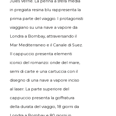
Jules Verne. La penna a sfera media
in pregiata resina blu rappresenta la
prima parte del viaggio. I protagonisti
viaggiano su una nave a vapore da
Londra a Bombay, attraversando il
Mar Mediterraneo e il Canale di Suez.
Il cappuccio presenta elementi
iconici del romanzo: onde del mare,
semi di carte e una cartuccia con il
disegno di una nave a vapore inciso
al laser. La parte superiore del
cappuccio presenta la goffratura
della durata del viaggio, 18 giorni da
Londra a Bombay e 80 giorni in