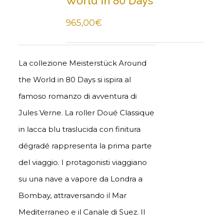
World in 80 Days
965,00
€
La collezione Meisterstück Around
the World in 80 Days si ispira al
famoso romanzo di avventura di
Jules Verne. La roller Doué Classique
in lacca blu traslucida con finitura
dégradé rappresenta la prima parte
del viaggio. I protagonisti viaggiano
su una nave a vapore da Londra a
Bombay, attraversando il Mar
Mediterraneo e il Canale di Suez. Il