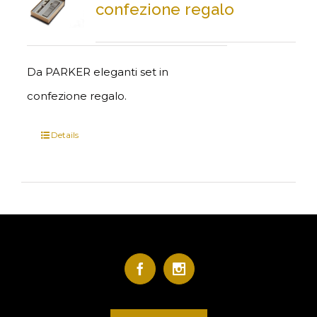
confezione regalo
Da PARKER eleganti set in
confezione regalo.
Details