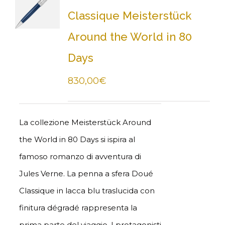
Classique Meisterstück
Around the World in 80
Days
830,00
€
La collezione Meisterstück Around
the World in 80 Days si ispira al
famoso romanzo di avventura di
Jules Verne. La penna a sfera Doué
Classique in lacca blu traslucida con
finitura dégradé rappresenta la
prima parte del viaggio. I protagonisti