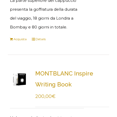
La parte superiore del cappuccio
presenta la goffratura della durata
del viaggio, 18 giorni da Londra a
Bombay e 80 giorni in totale.
Acquista
Details
MONTBLANC Inspire
Writing Book
200,00
€