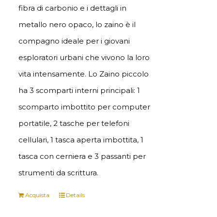
fibra di carbonio e i dettagli in
metallo nero opaco, lo zaino è il
compagno ideale per i giovani
esploratori urbani che vivono la loro
vita intensamente. Lo Zaino piccolo
ha 3 scomparti interni principali: 1
scomparto imbottito per computer
portatile, 2 tasche per telefoni
cellulari, 1 tasca aperta imbottita, 1
tasca con cerniera e 3 passanti per
strumenti da scrittura.
Acquista
Details