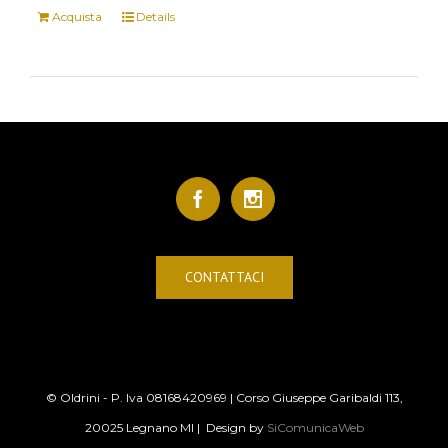
Acquista
Details
CONTATTACI
© Oldrini - P. Iva 08168420969 | Corso Giuseppe Garibaldi 113,
20025 Legnano MI | Design by
SiComunicaWeb