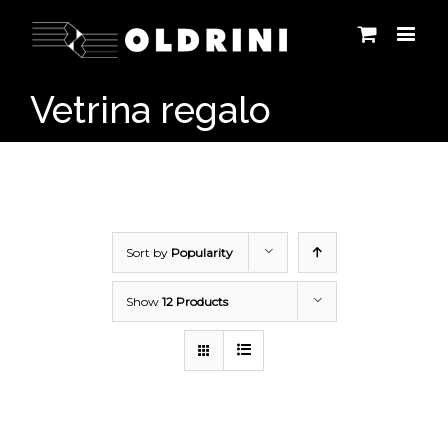
Vetrina regalo
Sort by
Popularity
Show
12 Products