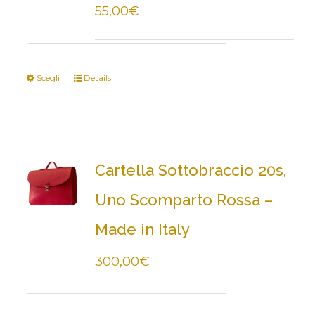
55,00
€
Scegli
Details
Cartella Sottobraccio 20s,
Uno Scomparto Rossa –
Made in Italy
300,00
€