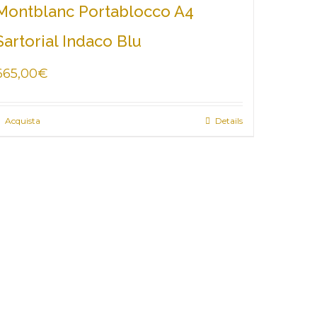
Montblanc Portablocco A4
Sartorial Indaco Blu
665,00
€
Acquista
Details