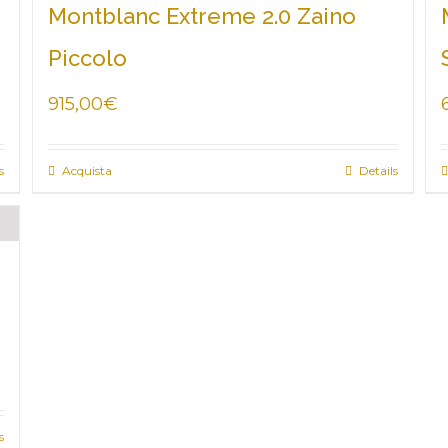
Montblanc Extreme 2.0 Zaino
Piccolo
915,00
€
s
Acquista
Details
s