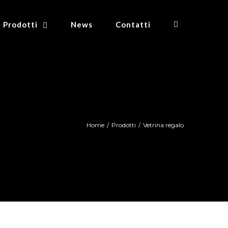
Prodotti
News
Contatti
Home
/
Prodotti
/
Vetrina regalo