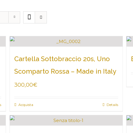
Cartella Sottobraccio 20s, Uno
Scomparto Rossa – Made in Italy
300,00
€
s
Acquista
Details