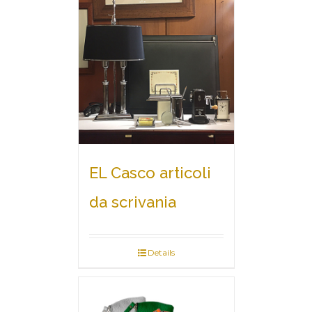
EL Casco articoli
da scrivania
Details