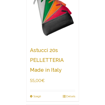
Astucci 20s
PELLETTERIA
Made in Italy
55,00
€
Scegli
Details