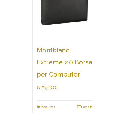
Montblanc
Extreme 2.0 Borsa
per Computer
625,00
€
Acquista
Details