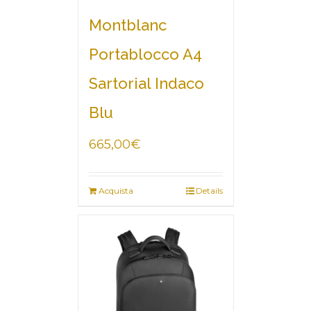
Montblanc
Portablocco A4
Sartorial Indaco
Blu
665,00
€
Acquista
Details