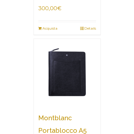
300,00
€
Acquista
Details
Montblanc
Portablocco A5