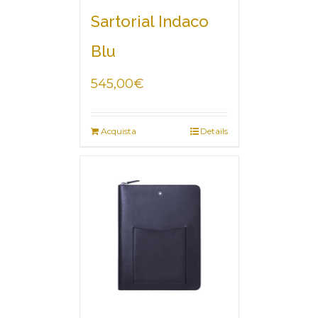
Sartorial Indaco
Blu
545,00
€
Acquista
Details