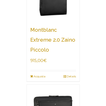
Montblanc
Extreme 2.0 Zaino
Piccolo
915,00
€
Acquista
Details